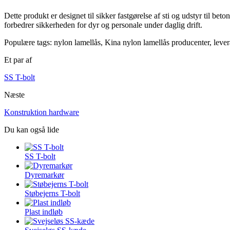
Dette produkt er designet til sikker fastgørelse af sti og udstyr til b
forbedrer sikkerheden for dyr og personale under daglig drift.
Populære tags: nylon lamellås, Kina nylon lamellås producenter, lever
Et par af
SS T-bolt
Næste
Konstruktion hardware
Du kan også lide
SS T-bolt
Dyremarkør
Støbejerns T-bolt
Plast indløb