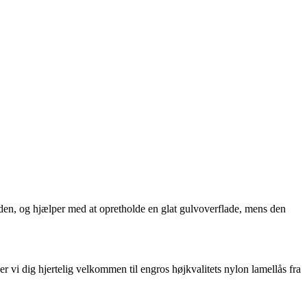
-siden, og hjælper med at opretholde en glat gulvoverflade, mens den
r vi dig hjertelig velkommen til engros højkvalitets nylon lamellås fra