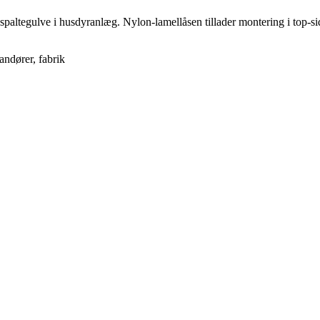
etonspaltegulve i husdyranlæg. Nylon-lamellåsen tillader montering i top
andører, fabrik